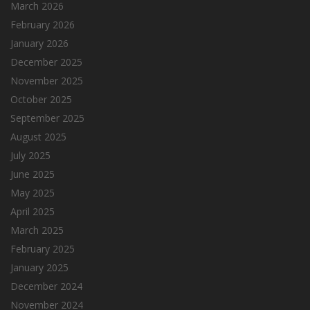
March 2026
February 2026
January 2026
December 2025
November 2025
October 2025
September 2025
August 2025
July 2025
June 2025
May 2025
April 2025
March 2025
February 2025
January 2025
December 2024
November 2024