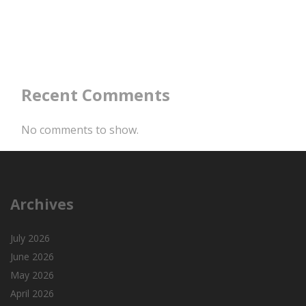
Recent Comments
No comments to show.
Archives
July 2026
June 2026
May 2026
April 2026