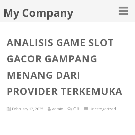
My Company
ANALISIS GAME SLOT
GACOR GAMPANG
MENANG DARI
PROVIDER TERKEMUKA
Off
February 12, 2025
admin
Uncategorized