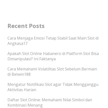
Recent Posts
Cara Menjaga Emosi Tetap Stabil Saat Main Slot di
Angkasa17
Apakah Slot Online Habanero di Platform Slot Bisa
Dimanipulasi? Ini Faktanya
Cara Memahami Volatilitas Slot Sebelum Bermain
di Betwin188
Mengatur Notifikasi Slot agar Tidak Mengganggu
Aktivitas Harian
Daftar Slot Online: Memahami Nilai Simbol dan
Kombinasi Menang