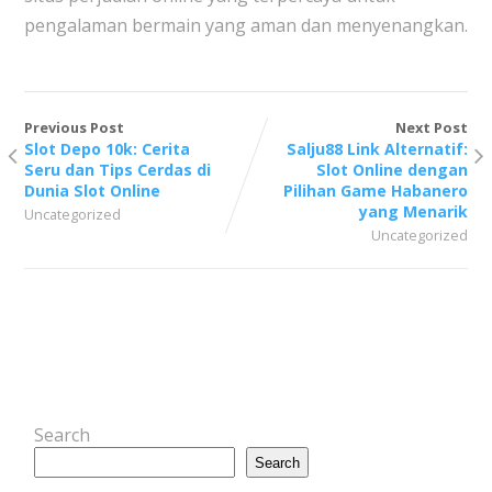
pengalaman bermain yang aman dan menyenangkan.
Previous Post
Next Post
Slot Depo 10k: Cerita
Salju88 Link Alternatif:
Seru dan Tips Cerdas di
Slot Online dengan
Dunia Slot Online
Pilihan Game Habanero
yang Menarik
Uncategorized
Uncategorized
Search
Search