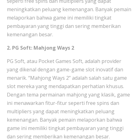
seperti free spins dan multipliers yang dapat
meningkatkan peluang kemenangan. Banyak pemain
melaporkan bahwa game ini memiliki tingkat
pembayaran yang tinggi dan sering memberikan
kemenangan besar.
2. PG Soft: Mahjong Ways 2
PG Soft, atau Pocket Games Soft, adalah provider
yang dikenal dengan game-game slot inovatif dan
menarik. “Mahjong Ways 2” adalah salah satu game
slot mereka yang mendapatkan perhatian khusus.
Dengan tema permainan mahjong yang klasik, game
ini menawarkan fitur-fitur seperti free spins dan
multipliers yang dapat meningkatkan peluang
kemenangan. Banyak pemain melaporkan bahwa
game ini memiliki tingkat pembayaran yang tinggi
dan sering memberikan kemenangan besar.