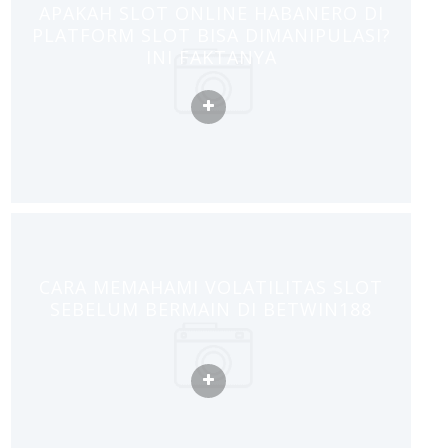
APAKAH SLOT ONLINE HABANERO DI
PLATFORM SLOT BISA DIMANIPULASI?
INI FAKTANYA
CARA MEMAHAMI VOLATILITAS SLOT
SEBELUM BERMAIN DI BETWIN188