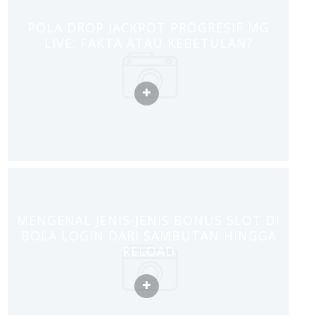
POLA DROP JACKPOT PROGRESIF MG
LIVE: FAKTA ATAU KEBETULAN?
MENGENAL JENIS-JENIS BONUS SLOT DI
BOLA LOGIN DARI SAMBUTAN HINGGA
RELOAD