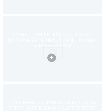
SYARAT DAN KETENTUAN BONUS
HOKIRAJA YANG HARUS KAMU PAHAMI
SEBELUM KLAIM
CARA MENENTUKAN NILAI BET YANG
TEPAT SAAT BERMAIN SLOT DI TOTO