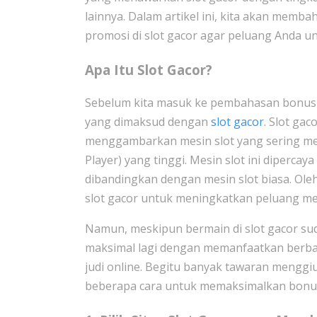
lainnya. Dalam artikel ini, kita akan me
promosi di slot gacor agar peluang Anda 
Apa Itu Slot Gacor?
Sebelum kita masuk ke pembahasan bonus d
yang dimaksud dengan
slot gacor
. Slot ga
menggambarkan mesin slot yang sering me
Player) yang tinggi. Mesin slot ini diperc
dibandingkan dengan mesin slot biasa. Ole
slot gacor untuk meningkatkan peluang me
Namun, meskipun bermain di slot gacor su
maksimal lagi dengan memanfaatkan berbag
judi online. Begitu banyak tawaran menggiu
beberapa cara untuk memaksimalkan bonus 