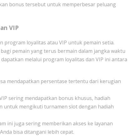
rkan bonus tersebut untuk memperbesar peluang
dan VIP
 program loyalitas atau VIP untuk pemain setia.
bagi pemain yang terus bermain dalam jangka waktu
dapatkan melalui program loyalitas dan VIP ini antara
bisa mendapatkan persentase tertentu dari kerugian
 VIP sering mendapatkan bonus khusus, hadiah
n untuk mengikuti turnamen slot dengan hadiah
ram ini juga sering memberikan akses ke layanan
Anda bisa ditangani lebih cepat.