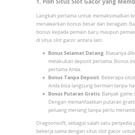
1. Pilih Situs Slot Gacor yang Me
Langkah pertama untuk memaksimalkan bonu
menawarkan bonus besar dan beragam. Bany
bonus kepada pemain baru maupun pemain 
di situs slot gacor antara lain:
Bonus Selamat Datang
: Biasanya d
melakukan deposit pertama. Bonus ini
pertama Anda.
Bonus Tanpa Deposit
: Beberapa situ
Anda bisa langsung bermain tanpa ha
Bonus Putaran Gratis
: Banyak game 
Dengan memanfaatkan putaran gratis,
peluang menang tanpa perlu menamb
Dragoonsoft, sebagai salah satu penyedia p
bekerja sama dengan situs slot gacor un