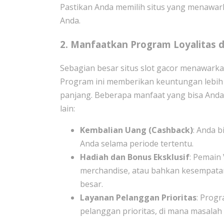
Pastikan Anda memilih situs yang menawa
Anda.
2. Manfaatkan Program Loyalitas 
Sebagian besar situs slot gacor menawarkan
Program ini memberikan keuntungan lebih 
panjang. Beberapa manfaat yang bisa Anda 
lain:
Kembalian Uang (Cashback)
: Anda 
Anda selama periode tertentu.
Hadiah dan Bonus Eksklusif
: Pemain
merchandise, atau bahkan kesempata
besar.
Layanan Pelanggan Prioritas
: Prog
pelanggan prioritas, di mana masalah 