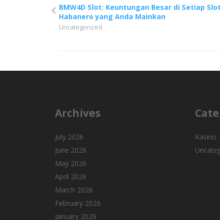
BMW4D Slot: Keuntungan Besar di Setiap Slo
Habanero yang Anda Mainkan
Uncategorized
Archives
Cate
July 2026
Kasino
June 2026
Uncateg
May 2026
April 2026
March 2026
February 2026
January 2026