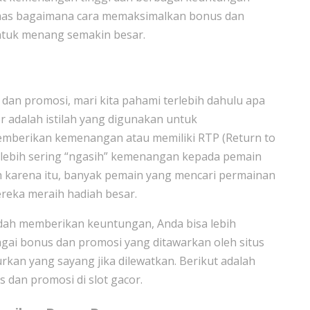
mbahas bagaimana cara memaksimalkan bonus dan
untuk menang semakin besar.
an promosi, mari kita pahami terlebih dahulu apa
cor adalah istilah yang digunakan untuk
mberikan kemenangan atau memiliki RTP (Return to
aya lebih sering “ngasih” kemenangan kepada pemain
h karena itu, banyak pemain yang mencari permainan
reka meraih hadiah besar.
dah memberikan keuntungan, Anda bisa lebih
ai bonus dan promosi yang ditawarkan oleh situs
rkan yang sayang jika dilewatkan. Berikut adalah
dan promosi di slot gacor.