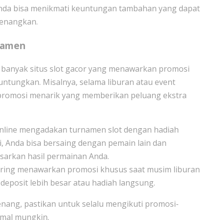
Anda bisa menikmati keuntungan tambahan yang dapat
enangkan.
rnamen
, banyak situs slot gacor yang menawarkan promosi
tungkan. Misalnya, selama liburan atau event
n promosi menarik yang memberikan peluang ekstra
 online mengadakan turnamen slot dengan hadiah
, Anda bisa bersaing dengan pemain lain dan
arkan hasil permainan Anda.
 sering menawarkan promosi khusus saat musim liburan
 deposit lebih besar atau hadiah langsung.
nang, pastikan untuk selalu mengikuti promosi-
mal mungkin.