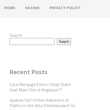
HOME
KASINO
PRIVACY POLICY
Search
Search
Recent Posts
Cara Menjaga Emosi Tetap Stabil
Saat Main Slot di Angkasa17
Apakah Slot Online Habanero di
Platform Slot Bisa Dimanipulasi? Ini