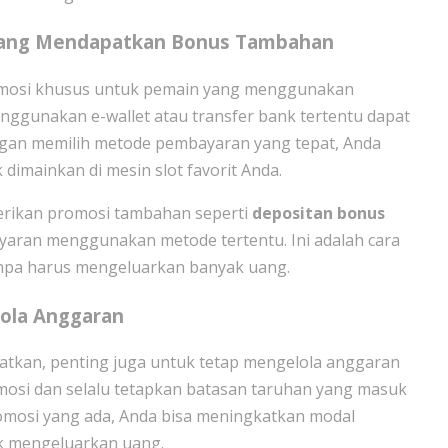
yang Mendapatkan Bonus Tambahan
romosi khusus untuk pemain yang menggunakan
nggunakan e-wallet atau transfer bank tertentu dapat
gan memilih metode pembayaran yang tepat, Anda
dimainkan di mesin slot favorit Anda.
mberikan promosi tambahan seperti
depositan bonus
aran menggunakan metode tertentu. Ini adalah cara
npa harus mengeluarkan banyak uang.
lola Anggaran
tkan, penting juga untuk tetap mengelola anggaran
mosi dan selalu tetapkan batasan taruhan yang masuk
mosi yang ada, Anda bisa meningkatkan modal
ak mengeluarkan uang.