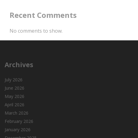
Recent Comments
No comments to show.
Archives
July 2026
June 2026
May 2026
April 2026
March 2026
February 2026
January 2026
December 2025