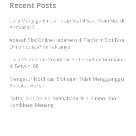
Recent Posts
Cara Menjaga Emosi Tetap Stabil Saat Main Slot di
Angkasa17
Apakah Slot Online Habanero di Platform Slot Bisa
Dimanipulasi? Ini Faktanya
Cara Memahami Volatilitas Slot Sebelum Bermain
di Betwin188
Mengatur Notifikasi Slot agar Tidak Mengganggu
Aktivitas Harian
Daftar Slot Online: Memahami Nilai Simbol dan
Kombinasi Menang