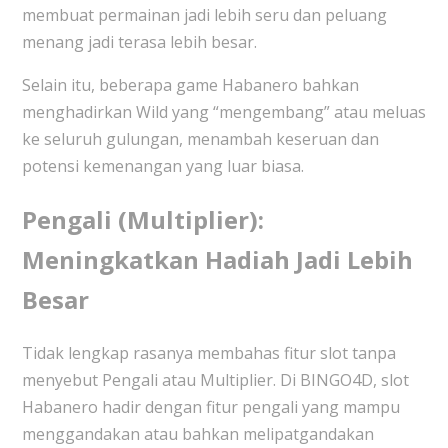
membuat permainan jadi lebih seru dan peluang
menang jadi terasa lebih besar.
Selain itu, beberapa game Habanero bahkan
menghadirkan Wild yang “mengembang” atau meluas
ke seluruh gulungan, menambah keseruan dan
potensi kemenangan yang luar biasa.
Pengali (Multiplier):
Meningkatkan Hadiah Jadi Lebih
Besar
Tidak lengkap rasanya membahas fitur slot tanpa
menyebut Pengali atau Multiplier. Di BINGO4D, slot
Habanero hadir dengan fitur pengali yang mampu
menggandakan atau bahkan melipatgandakan