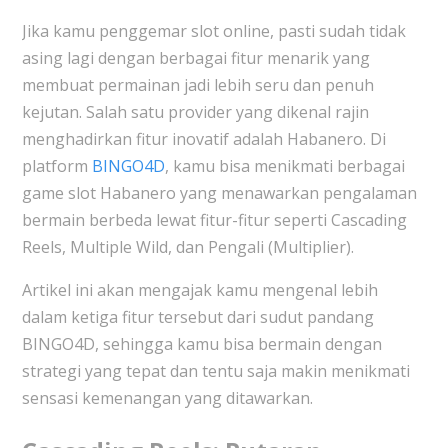
Jika kamu penggemar slot online, pasti sudah tidak
asing lagi dengan berbagai fitur menarik yang
membuat permainan jadi lebih seru dan penuh
kejutan. Salah satu provider yang dikenal rajin
menghadirkan fitur inovatif adalah Habanero. Di
platform
BINGO4D
, kamu bisa menikmati berbagai
game slot Habanero yang menawarkan pengalaman
bermain berbeda lewat fitur-fitur seperti Cascading
Reels, Multiple Wild, dan Pengali (Multiplier).
Artikel ini akan mengajak kamu mengenal lebih
dalam ketiga fitur tersebut dari sudut pandang
BINGO4D, sehingga kamu bisa bermain dengan
strategi yang tepat dan tentu saja makin menikmati
sensasi kemenangan yang ditawarkan.