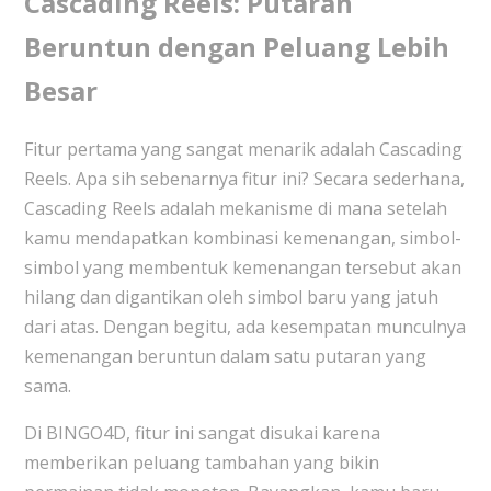
Cascading Reels: Putaran
Beruntun dengan Peluang Lebih
Besar
Fitur pertama yang sangat menarik adalah Cascading
Reels. Apa sih sebenarnya fitur ini? Secara sederhana,
Cascading Reels adalah mekanisme di mana setelah
kamu mendapatkan kombinasi kemenangan, simbol-
simbol yang membentuk kemenangan tersebut akan
hilang dan digantikan oleh simbol baru yang jatuh
dari atas. Dengan begitu, ada kesempatan munculnya
kemenangan beruntun dalam satu putaran yang
sama.
Di BINGO4D, fitur ini sangat disukai karena
memberikan peluang tambahan yang bikin