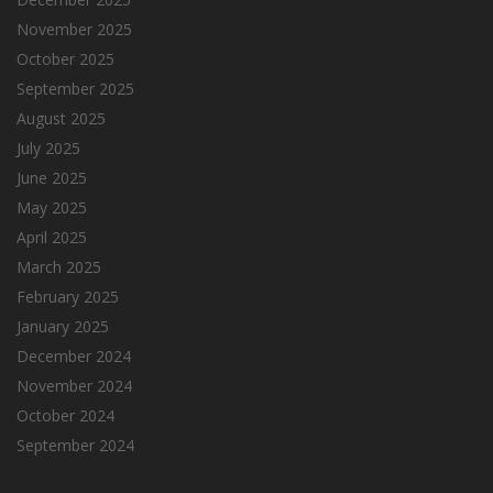
November 2025
October 2025
September 2025
August 2025
July 2025
June 2025
May 2025
April 2025
March 2025
February 2025
January 2025
December 2024
November 2024
October 2024
September 2024