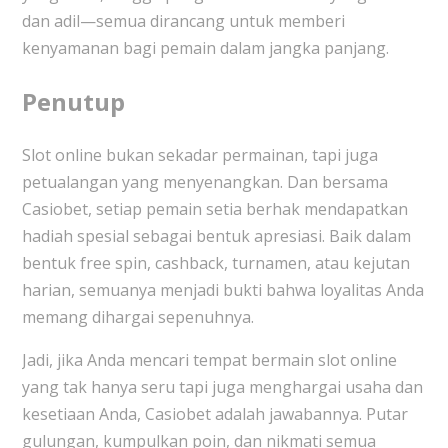
dan adil—semua dirancang untuk memberi
kenyamanan bagi pemain dalam jangka panjang.
Penutup
Slot online bukan sekadar permainan, tapi juga
petualangan yang menyenangkan. Dan bersama
Casiobet, setiap pemain setia berhak mendapatkan
hadiah spesial sebagai bentuk apresiasi. Baik dalam
bentuk free spin, cashback, turnamen, atau kejutan
harian, semuanya menjadi bukti bahwa loyalitas Anda
memang dihargai sepenuhnya.
Jadi, jika Anda mencari tempat bermain slot online
yang tak hanya seru tapi juga menghargai usaha dan
kesetiaan Anda, Casiobet adalah jawabannya. Putar
gulungan, kumpulkan poin, dan nikmati semua