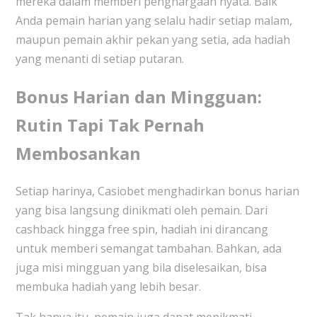
mereka dalam memberi penghargaan nyata. Baik
Anda pemain harian yang selalu hadir setiap malam,
maupun pemain akhir pekan yang setia, ada hadiah
yang menanti di setiap putaran.
Bonus Harian dan Mingguan:
Rutin Tapi Tak Pernah
Membosankan
Setiap harinya, Casiobet menghadirkan bonus harian
yang bisa langsung dinikmati oleh pemain. Dari
cashback hingga free spin, hadiah ini dirancang
untuk memberi semangat tambahan. Bahkan, ada
juga misi mingguan yang bila diselesaikan, bisa
membuka hadiah yang lebih besar.