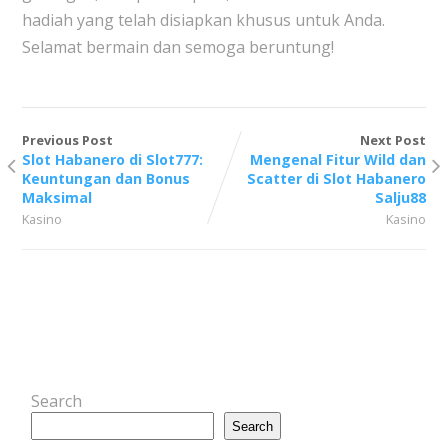
hadiah yang telah disiapkan khusus untuk Anda.
Selamat bermain dan semoga beruntung!
Previous Post
Next Post
Slot Habanero di Slot777:
Mengenal Fitur Wild dan
Keuntungan dan Bonus
Scatter di Slot Habanero
Maksimal
Salju88
Kasino
Kasino
Search
Search