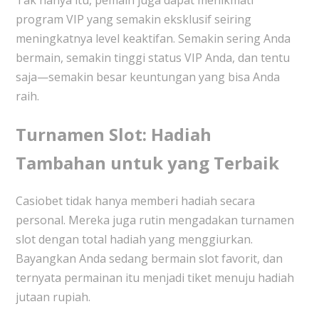
Tak hanya itu, pemain juga dapat menikmati
program VIP yang semakin eksklusif seiring
meningkatnya level keaktifan. Semakin sering Anda
bermain, semakin tinggi status VIP Anda, dan tentu
saja—semakin besar keuntungan yang bisa Anda
raih.
Turnamen Slot: Hadiah
Tambahan untuk yang Terbaik
Casiobet tidak hanya memberi hadiah secara
personal. Mereka juga rutin mengadakan turnamen
slot dengan total hadiah yang menggiurkan.
Bayangkan Anda sedang bermain slot favorit, dan
ternyata permainan itu menjadi tiket menuju hadiah
jutaan rupiah.