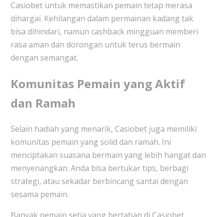
Casiobet untuk memastikan pemain tetap merasa
dihargai. Kehilangan dalam permainan kadang tak
bisa dihindari, namun cashback mingguan memberi
rasa aman dan dorongan untuk terus bermain
dengan semangat.
Komunitas Pemain yang Aktif
dan Ramah
Selain hadiah yang menarik, Casiobet juga memiliki
komunitas pemain yang solid dan ramah. Ini
menciptakan suasana bermain yang lebih hangat dan
menyenangkan. Anda bisa bertukar tips, berbagi
strategi, atau sekadar berbincang santai dengan
sesama pemain.
Banyak pemain setia yang bertahan di Casiobet