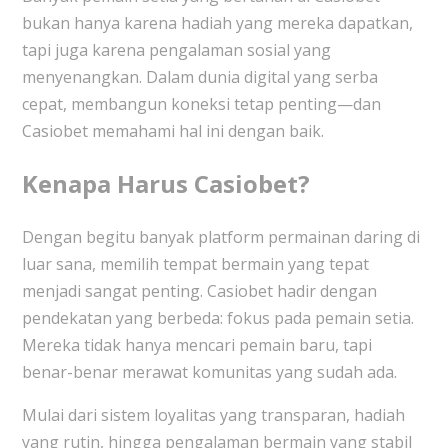
bukan hanya karena hadiah yang mereka dapatkan,
tapi juga karena pengalaman sosial yang
menyenangkan. Dalam dunia digital yang serba
cepat, membangun koneksi tetap penting—dan
Casiobet memahami hal ini dengan baik.
Kenapa Harus Casiobet?
Dengan begitu banyak platform permainan daring di
luar sana, memilih tempat bermain yang tepat
menjadi sangat penting. Casiobet hadir dengan
pendekatan yang berbeda: fokus pada pemain setia.
Mereka tidak hanya mencari pemain baru, tapi
benar-benar merawat komunitas yang sudah ada.
Mulai dari sistem loyalitas yang transparan, hadiah
yang rutin, hingga pengalaman bermain yang stabil