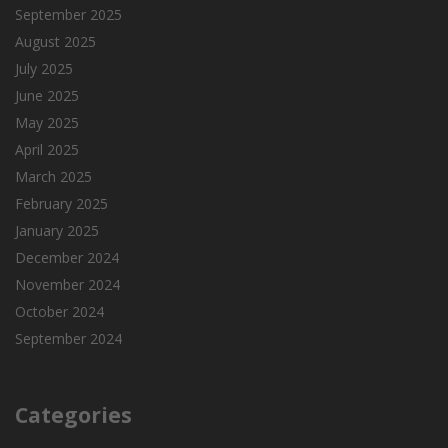
September 2025
August 2025
July 2025
June 2025
May 2025
April 2025
March 2025
February 2025
January 2025
December 2024
November 2024
October 2024
September 2024
Categories