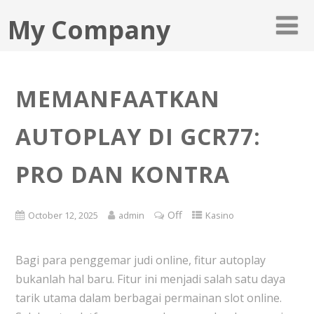
My Company
MEMANFAATKAN
AUTOPLAY DI GCR77:
PRO DAN KONTRA
Off
October 12, 2025
admin
Kasino
Bagi para penggemar judi online, fitur autoplay
bukanlah hal baru. Fitur ini menjadi salah satu daya
tarik utama dalam berbagai permainan slot online.