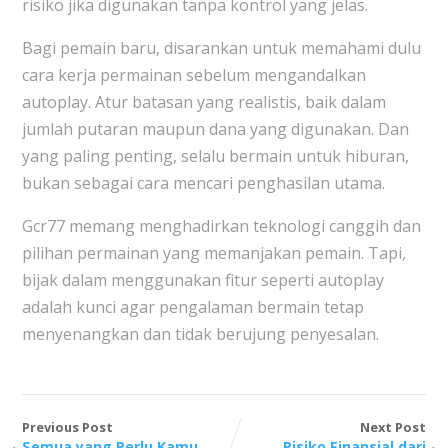
risiko jika digunakan tanpa kontrol yang jelas.
Bagi pemain baru, disarankan untuk memahami dulu
cara kerja permainan sebelum mengandalkan
autoplay. Atur batasan yang realistis, baik dalam
jumlah putaran maupun dana yang digunakan. Dan
yang paling penting, selalu bermain untuk hiburan,
bukan sebagai cara mencari penghasilan utama.
Gcr77 memang menghadirkan teknologi canggih dan
pilihan permainan yang memanjakan pemain. Tapi,
bijak dalam menggunakan fitur seperti autoplay
adalah kunci agar pengalaman bermain tetap
menyenangkan dan tidak berujung penyesalan.
Previous Post
Next Post
Semua yang Perlu Kamu
Risiko Finansial dari