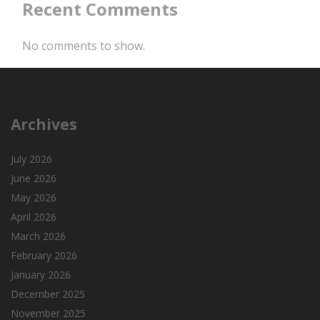
Recent Comments
No comments to show.
Archives
July 2026
June 2026
May 2026
April 2026
March 2026
February 2026
January 2026
December 2025
November 2025