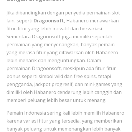
Jika dibandingkan dengan penyedia permainan slot
lain, seperti
Dragoonsoft
, Habanero menawarkan
fitur-fitur yang lebih inovatif dan bervariasi.
Sementara Dragoonsoft juga memiliki sejumlah
permainan yang menyenangkan, banyak pemain
yang merasa fitur yang ditawarkan oleh Habanero
lebih menarik dan menguntungkan. Dalam
permainan Dragoonsoft, meskipun ada fitur-fitur
bonus seperti simbol wild dan free spins, tetapi
pengganda, jackpot progresif, dan mini-games yang
dimiliki oleh Habanero cenderung lebih canggih dan
memberi peluang lebih besar untuk menang.
Pemain Indonesia sering kali lebih memilih Habanero
karena variasi fitur yang tersedia, yang memberikan
banyak peluang untuk memenangkan lebih banyak