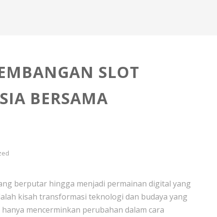
KEMBANGAN SLOT
SIA BERSAMA
zed
yang berputar hingga menjadi permainan digital yang
adalah kisah transformasi teknologi dan budaya yang
dak hanya mencerminkan perubahan dalam cara