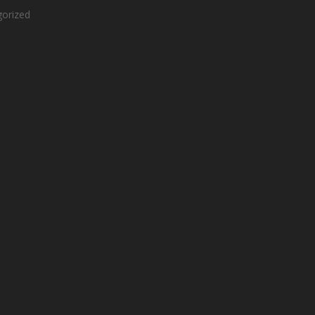
orized