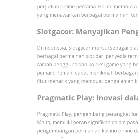
perjudian online pertama. Hal ini membuka 
yang menawarkan berbagai permainan, term
Slotgacor: Menyajikan Pen
Di Indonesia, Slotgacor muncul sebagai pla
berbagai permainan slot dari penyedia ter
ramah pengguna dan koleksi game yang ber
pemain. Pemain dapat menikmati berbagai pe
fitur menarik yang membuat pengalaman 
Pragmatic Play: Inovasi dal
Pragmatic Play, pengembang perangkat luna
Malta, memiliki peran signifikan dalam pasa
pengembangan permainan kasino online da