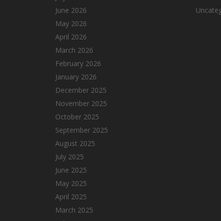
June 2026
Uncateg
May 2026
April 2026
March 2026
February 2026
January 2026
December 2025
November 2025
October 2025
September 2025
August 2025
July 2025
June 2025
May 2025
April 2025
March 2025