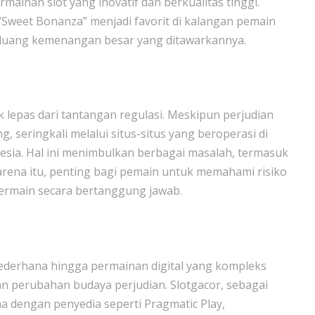
ainan slot yang inovatif dan berkualitas tinggi.
“Sweet Bonanza” menjadi favorit di kalangan pemain
peluang kemenangan besar yang ditawarkannya.
k lepas dari tantangan regulasi. Meskipun perjudian
ng, seringkali melalui situs-situs yang beroperasi di
nesia. Hal ini menimbulkan berbagai masalah, termasuk
arena itu, penting bagi pemain untuk memahami risiko
bermain secara bertanggung jawab.
sederhana hingga permainan digital yang kompleks
 perubahan budaya perjudian. Slotgacor, sebagai
ama dengan penyedia seperti Pragmatic Play,