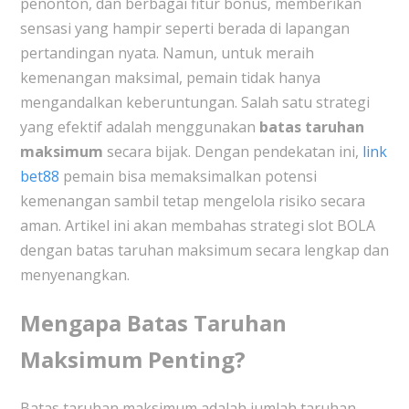
penonton, dan berbagai fitur bonus, memberikan
sensasi yang hampir seperti berada di lapangan
pertandingan nyata. Namun, untuk meraih
kemenangan maksimal, pemain tidak hanya
mengandalkan keberuntungan. Salah satu strategi
yang efektif adalah menggunakan
batas taruhan
maksimum
secara bijak. Dengan pendekatan ini,
link
bet88
pemain bisa memaksimalkan potensi
kemenangan sambil tetap mengelola risiko secara
aman. Artikel ini akan membahas strategi slot BOLA
dengan batas taruhan maksimum secara lengkap dan
menyenangkan.
Mengapa Batas Taruhan
Maksimum Penting?
Batas taruhan maksimum adalah jumlah taruhan