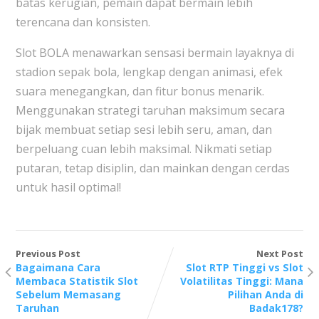
batas kerugian, pemain dapat bermain lebih
terencana dan konsisten.
Slot BOLA menawarkan sensasi bermain layaknya di
stadion sepak bola, lengkap dengan animasi, efek
suara menegangkan, dan fitur bonus menarik.
Menggunakan strategi taruhan maksimum secara
bijak membuat setiap sesi lebih seru, aman, dan
berpeluang cuan lebih maksimal. Nikmati setiap
putaran, tetap disiplin, dan mainkan dengan cerdas
untuk hasil optimal!
Previous Post
Next Post
Bagaimana Cara
Slot RTP Tinggi vs Slot
Membaca Statistik Slot
Volatilitas Tinggi: Mana
Sebelum Memasang
Pilihan Anda di
Taruhan
Badak178?