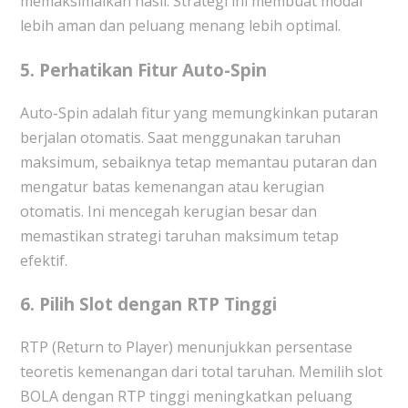
memaksimalkan hasil. Strategi ini membuat modal
lebih aman dan peluang menang lebih optimal.
5. Perhatikan Fitur Auto-Spin
Auto-Spin adalah fitur yang memungkinkan putaran
berjalan otomatis. Saat menggunakan taruhan
maksimum, sebaiknya tetap memantau putaran dan
mengatur batas kemenangan atau kerugian
otomatis. Ini mencegah kerugian besar dan
memastikan strategi taruhan maksimum tetap
efektif.
6. Pilih Slot dengan RTP Tinggi
RTP (Return to Player) menunjukkan persentase
teoretis kemenangan dari total taruhan. Memilih slot
BOLA dengan RTP tinggi meningkatkan peluang