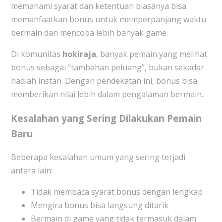
memahami syarat dan ketentuan biasanya bisa
memanfaatkan bonus untuk memperpanjang waktu
bermain dan mencoba lebih banyak game.
Di komunitas
hokiraja
, banyak pemain yang melihat
bonus sebagai “tambahan peluang”, bukan sekadar
hadiah instan. Dengan pendekatan ini, bonus bisa
memberikan nilai lebih dalam pengalaman bermain.
Kesalahan yang Sering Dilakukan Pemain
Baru
Beberapa kesalahan umum yang sering terjadi
antara lain:
Tidak membaca syarat bonus dengan lengkap
Mengira bonus bisa langsung ditarik
Bermain di game yang tidak termasuk dalam