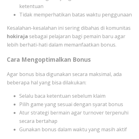
ketentuan
Tidak memperhatikan batas waktu penggunaan
Kesalahan-kesalahan ini sering dibahas di komunitas
hokiraja
sebagai pelajaran bagi pemain baru agar
lebih berhati-hati dalam memanfaatkan bonus.
Cara Mengoptimalkan Bonus
Agar bonus bisa digunakan secara maksimal, ada
beberapa hal yang bisa dilakukan:
Selalu baca ketentuan sebelum klaim
Pilih game yang sesuai dengan syarat bonus
Atur strategi bermain agar turnover terpenuhi
secara bertahap
Gunakan bonus dalam waktu yang masih aktif