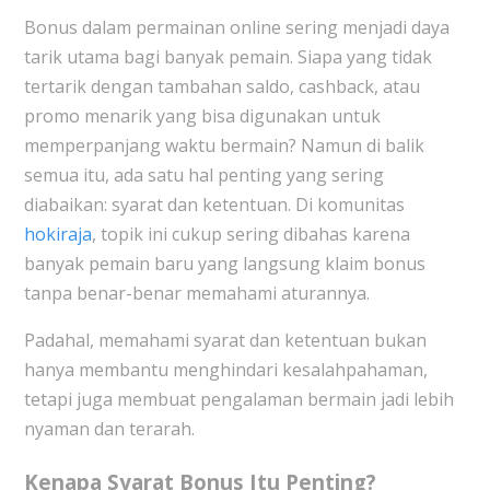
Bonus dalam permainan online sering menjadi daya
tarik utama bagi banyak pemain. Siapa yang tidak
tertarik dengan tambahan saldo, cashback, atau
promo menarik yang bisa digunakan untuk
memperpanjang waktu bermain? Namun di balik
semua itu, ada satu hal penting yang sering
diabaikan: syarat dan ketentuan. Di komunitas
hokiraja
, topik ini cukup sering dibahas karena
banyak pemain baru yang langsung klaim bonus
tanpa benar-benar memahami aturannya.
Padahal, memahami syarat dan ketentuan bukan
hanya membantu menghindari kesalahpahaman,
tetapi juga membuat pengalaman bermain jadi lebih
nyaman dan terarah.
Kenapa Syarat Bonus Itu Penting?