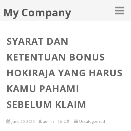
My Company
SYARAT DAN
KETENTUAN BONUS
HOKIRAJA YANG HARUS
KAMU PAHAMI
SEBELUM KLAIM
Off
June 20, 2026
admin
Uncategorized