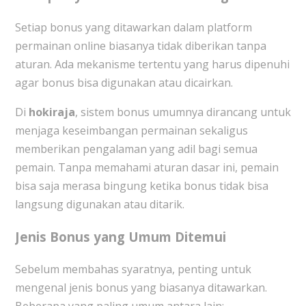
Setiap bonus yang ditawarkan dalam platform
permainan online biasanya tidak diberikan tanpa
aturan. Ada mekanisme tertentu yang harus dipenuhi
agar bonus bisa digunakan atau dicairkan.
Di
hokiraja
, sistem bonus umumnya dirancang untuk
menjaga keseimbangan permainan sekaligus
memberikan pengalaman yang adil bagi semua
pemain. Tanpa memahami aturan dasar ini, pemain
bisa saja merasa bingung ketika bonus tidak bisa
langsung digunakan atau ditarik.
Jenis Bonus yang Umum Ditemui
Sebelum membahas syaratnya, penting untuk
mengenal jenis bonus yang biasanya ditawarkan.
Beberapa yang paling umum antara lain: