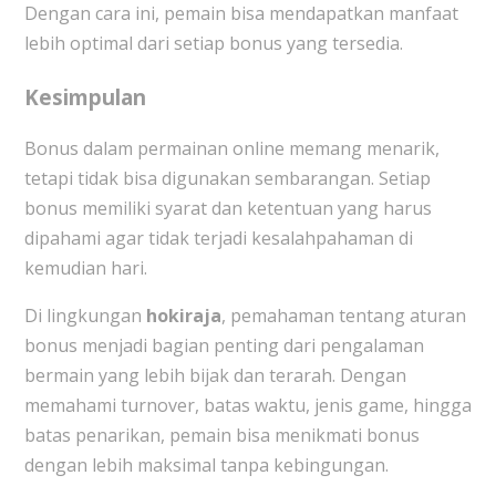
Dengan cara ini, pemain bisa mendapatkan manfaat
lebih optimal dari setiap bonus yang tersedia.
Kesimpulan
Bonus dalam permainan online memang menarik,
tetapi tidak bisa digunakan sembarangan. Setiap
bonus memiliki syarat dan ketentuan yang harus
dipahami agar tidak terjadi kesalahpahaman di
kemudian hari.
Di lingkungan
hokiraja
, pemahaman tentang aturan
bonus menjadi bagian penting dari pengalaman
bermain yang lebih bijak dan terarah. Dengan
memahami turnover, batas waktu, jenis game, hingga
batas penarikan, pemain bisa menikmati bonus
dengan lebih maksimal tanpa kebingungan.