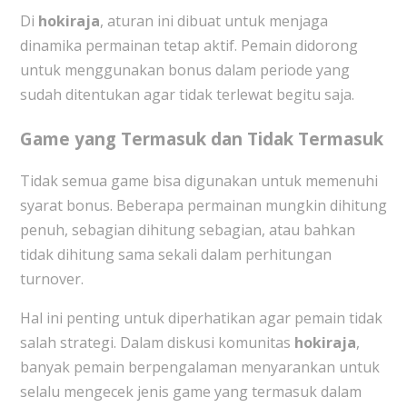
Di
hokiraja
, aturan ini dibuat untuk menjaga
dinamika permainan tetap aktif. Pemain didorong
untuk menggunakan bonus dalam periode yang
sudah ditentukan agar tidak terlewat begitu saja.
Game yang Termasuk dan Tidak Termasuk
Tidak semua game bisa digunakan untuk memenuhi
syarat bonus. Beberapa permainan mungkin dihitung
penuh, sebagian dihitung sebagian, atau bahkan
tidak dihitung sama sekali dalam perhitungan
turnover.
Hal ini penting untuk diperhatikan agar pemain tidak
salah strategi. Dalam diskusi komunitas
hokiraja
,
banyak pemain berpengalaman menyarankan untuk
selalu mengecek jenis game yang termasuk dalam