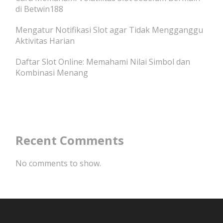
di Betwin188
Mengatur Notifikasi Slot agar Tidak Mengganggu
Aktivitas Harian
Daftar Slot Online: Memahami Nilai Simbol dan
Kombinasi Menang
Recent Comments
No comments to show.