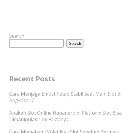
pagination
Search
Search
Recent Posts
Cara Menjaga Emosi Tetap Stabil Saat Main Slot di
Angkasa17
Apakah Slot Online Habanero di Platform Slot Bisa
Dimanipulasi? Ini Faktanya
Cara Memahami Volatilitas Slot Sebelum Bermain