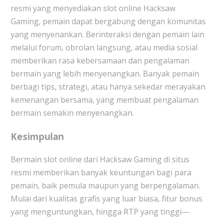
resmi yang menyediakan slot online Hacksaw
Gaming, pemain dapat bergabung dengan komunitas
yang menyenankan. Berinteraksi dengan pemain lain
melalui forum, obrolan langsung, atau media sosial
memberikan rasa kebersamaan dan pengalaman
bermain yang lebih menyenangkan. Banyak pemain
berbagi tips, strategi, atau hanya sekedar merayakan
kemenangan bersama, yang membuat pengalaman
bermain semakin menyenangkan.
Kesimpulan
Bermain slot online dari Hacksaw Gaming di situs
resmi memberikan banyak keuntungan bagi para
pemain, baik pemula maupun yang berpengalaman.
Mulai dari kualitas grafis yang luar biasa, fitur bonus
yang menguntungkan, hingga RTP yang tinggi—