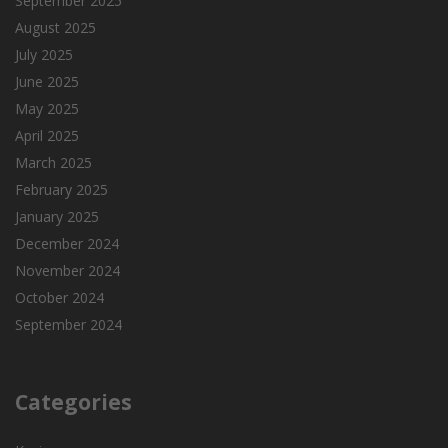
September 2025
August 2025
July 2025
June 2025
May 2025
April 2025
March 2025
February 2025
January 2025
December 2024
November 2024
October 2024
September 2024
Categories