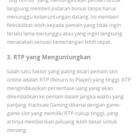
langsung membeli putaran bonus tanpa harus
menunggu keberuntungan datang. Ini memberi
fleksibilitas lebih kepada pemain yang tidak ingin
terlalu lama menunggu atau yang ingin langsung
merasakan sensasi kemenangan lebih cepat.
3. RTP yang Menguntungkan
Salah satu faktor yang paling dicari pemain slot
online adalah RTP (Return to Player) yang tinggi. RTP
mengindikasikan persentase uang yang akan
dikembalikan ke pemain dalam jangka waktu yang
panjang. Hacksaw Gaming dikenal dengan game-
game slot yang memiliki RTP cukup tinggi, yang
artinya memberikan peluang lebih besar untuk
menang.