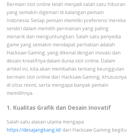
Bermain slot online telah menjadi salah satu hiburan
yang semakin digemari di kalangan pemain
Indonesia. Setiap pemain memiliki preferensi mereka
sendiri dalam memilih permainan yang paling
menarik dan menguntungkan. Salah satu penyedia
game yang semakin mendapat perhatian adalah
Hacksaw Gaming, yang dikenal dengan inovasi dan
desain kreatifnya dalam dunia slot online. Dalam
artikel ini, kita akan membahas tentang keunggulan
bermain slot online dari Hacksaw Gaming, khususnya
di situs resmi, serta mengapa banyak pemain
memilihnya.
1. Kualitas Grafik dan Desain Inovatif
Salah satu alasan utama mengapa
https://desajangkang.id/
dari Hacksaw Gaming begitu