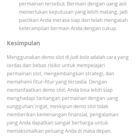
permainan tersebut. Bermain dengan uang asli
memerlukan keputusan yang lebih matang, jadi
pastikan Anda merasa siap dan telah mengasah
keterampilan bermain Anda dengan cukup.
Kesimpulan
Menggunakan demo slot di
judi bola
adalah cara yang
cerdas dan bebas risiko untuk mempelajari
permainan slot, mengembangkan strategi, dan
memahami fitur-fitur yang tersedia. Dengan
memanfaatkan demo slot, Anda bisa lebih siap
menghadapi tantangan permainan dengan uang
sungguhan. Ingat, meskipun demo slot tidak
memberikan kemenangan finansial, pengalaman
yang Anda dapatkan sangat berharga untuk
memaksimalkan peluang Anda di masa depan.