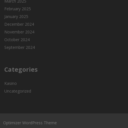
March 2025
February 2025
January 2025
December 2024
November 2024
October 2024
September 2024
Categories
Kasino
Uncategorized
Optimizer WordPress Theme