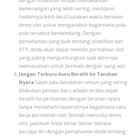
dengan volatilitas rendah menawarkan
kemenangan yang lebih sering, meskipun
hadiahnya lebih kecil.Gunakan waktu bermain
demo slot untuk menganalisis bagaimana pola-
pola tersebut berkembang. Dengan
pemahaman yang baik tentang volatilitas dan
RTP, Anda akan dapat memilih permainan slot
yang paling menguntungkan saat akhirnya
memutuskan untuk bermain dengan uang asli.
Jangan Terburu-buru Beralih ke Taruhan
Nyata
Salah satu kesalahan umum yang sering
dilakukan pemain baru adalah terlalu cepat
beralih ke permainan dengan taruhan nyata
tanpa memahami sepenuhnya bagaimana cara
kerja permainan slot. Setelah mencoba demo
slot, pastikan Anda benar-benar merasa
percaya diri dengan pemahaman Anda tentang