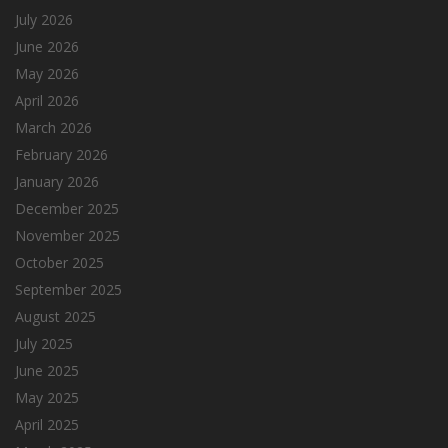
July 2026
June 2026
May 2026
April 2026
March 2026
February 2026
January 2026
December 2025
November 2025
October 2025
September 2025
August 2025
July 2025
June 2025
May 2025
April 2025