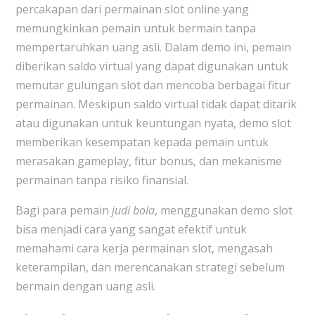
percakapan dari permainan slot online yang
memungkinkan pemain untuk bermain tanpa
mempertaruhkan uang asli. Dalam demo ini, pemain
diberikan saldo virtual yang dapat digunakan untuk
memutar gulungan slot dan mencoba berbagai fitur
permainan. Meskipun saldo virtual tidak dapat ditarik
atau digunakan untuk keuntungan nyata, demo slot
memberikan kesempatan kepada pemain untuk
merasakan gameplay, fitur bonus, dan mekanisme
permainan tanpa risiko finansial.
Bagi para pemain
judi bola
, menggunakan demo slot
bisa menjadi cara yang sangat efektif untuk
memahami cara kerja permainan slot, mengasah
keterampilan, dan merencanakan strategi sebelum
bermain dengan uang asli.