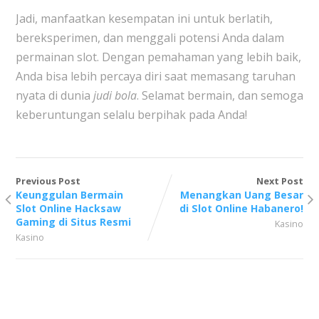
Jadi, manfaatkan kesempatan ini untuk berlatih,
bereksperimen, dan menggali potensi Anda dalam
permainan slot. Dengan pemahaman yang lebih baik,
Anda bisa lebih percaya diri saat memasang taruhan
nyata di dunia
judi bola
. Selamat bermain, dan semoga
keberuntungan selalu berpihak pada Anda!
Previous Post
Next Post
Keunggulan Bermain
Menangkan Uang Besar
Slot Online Hacksaw
di Slot Online Habanero!
Gaming di Situs Resmi
Kasino
Kasino