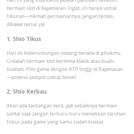
hari ini yang bisa kamu jadikan panduan sebelum
bermain slot di Rajamacan. Ingat, ini hanya untuk
hiburan—nikmati permainannya, jangan terlalu
dibawa serius ya!
1.
Shio Tikus
Hari ini keberuntungan sedang berada di pihakmu.
Cobalah bermain slot bertema klasik atau buah-
buahan. Pilih game dengan RTP tinggi di Rajamacan
—potensi jackpot cukup besar!
2.
Shio Kerbau
Akan ada tantangan kecil, jadi sebaiknya bermain
santai saja. Jangan terburu-buru menaikkan taruhan.
Fokus pada game yang kamu sudah kuasai.