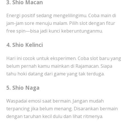
3.
Shio Macan
Energi positif sedang mengelilingimu. Coba main di
jam-jam sore menuju malam. Pilih slot dengan fitur
free spin—bisa jadi kunci keberuntunganmu.
4.
Shio Kelinci
Hari ini cocok untuk eksperimen. Coba slot baru yang
belum pernah kamu mainkan di Rajamacan. Siapa
tahu hoki datang dari game yang tak terduga.
5.
Shio Naga
Waspadai emosi saat bermain. Jangan mudah
terpancing jika belum menang. Disarankan bermain
dengan taruhan kecil dulu dan lihat ritmenya.