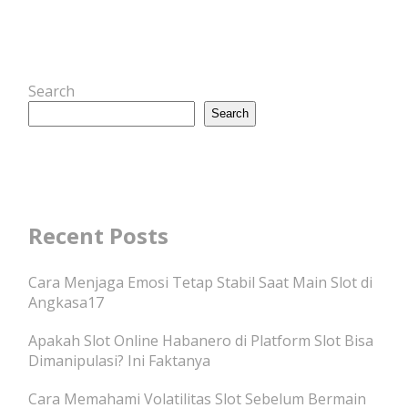
Search
Search
Recent Posts
Cara Menjaga Emosi Tetap Stabil Saat Main Slot di
Angkasa17
Apakah Slot Online Habanero di Platform Slot Bisa
Dimanipulasi? Ini Faktanya
Cara Memahami Volatilitas Slot Sebelum Bermain