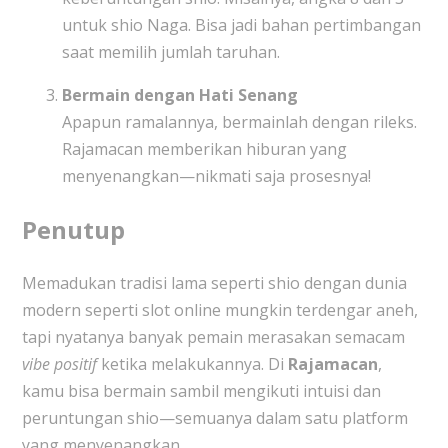
untuk shio Naga. Bisa jadi bahan pertimbangan
saat memilih jumlah taruhan.
Bermain dengan Hati Senang
Apapun ramalannya, bermainlah dengan rileks.
Rajamacan memberikan hiburan yang
menyenangkan—nikmati saja prosesnya!
Penutup
Memadukan tradisi lama seperti shio dengan dunia
modern seperti slot online mungkin terdengar aneh,
tapi nyatanya banyak pemain merasakan semacam
vibe positif
ketika melakukannya. Di
Rajamacan
,
kamu bisa bermain sambil mengikuti intuisi dan
peruntungan shio—semuanya dalam satu platform
yang menyenangkan.