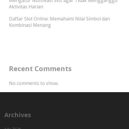
Mengatur Notifikasi Slot agar Tidak Mengganggu
Aktivitas Harian
Daftar Slot Online: Memahami Nilai Simbol dan
Kombinasi Menang
Recent Comments
No comments to show.
Archives
July 2026