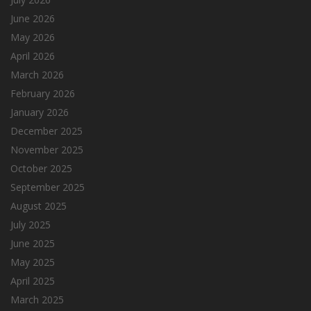
June 2026
May 2026
April 2026
March 2026
February 2026
January 2026
December 2025
November 2025
October 2025
September 2025
August 2025
July 2025
June 2025
May 2025
April 2025
March 2025