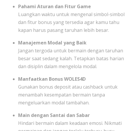
Pahami Aturan dan Fitur Game
Luangkan waktu untuk mengenal simbol-simbol
dan fitur bonus yang tersedia agar kamu tahu
kapan harus pasang taruhan lebih besar.
Manajemen Modal yang Baik
Jangan tergoda untuk bermain dengan taruhan
besar saat sedang kalah. Tetapkan batas harian
dan disiplin dalam mengelola modal.
Manfaatkan Bonus WOLES4D
Gunakan bonus deposit atau cashback untuk
menambah kesempatan bermain tanpa
mengeluarkan modal tambahan.
Main dengan Santai dan Sabar
Hindari bermain dalam keadaan emosi. Nikmati
permainan dan jangan terlalu terburu-buru.