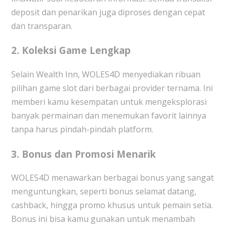
deposit dan penarikan juga diproses dengan cepat
dan transparan.
2. Koleksi Game Lengkap
Selain Wealth Inn, WOLES4D menyediakan ribuan
pilihan game slot dari berbagai provider ternama. Ini
memberi kamu kesempatan untuk mengeksplorasi
banyak permainan dan menemukan favorit lainnya
tanpa harus pindah-pindah platform.
3. Bonus dan Promosi Menarik
WOLES4D menawarkan berbagai bonus yang sangat
menguntungkan, seperti bonus selamat datang,
cashback, hingga promo khusus untuk pemain setia.
Bonus ini bisa kamu gunakan untuk menambah