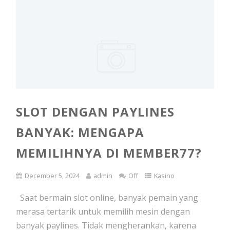
SLOT DENGAN PAYLINES
BANYAK: MENGAPA
MEMILIHNYA DI MEMBER77?
December 5, 2024
admin
Off
Kasino
Saat bermain slot online, banyak pemain yang
merasa tertarik untuk memilih mesin dengan
banyak paylines. Tidak mengherankan, karena