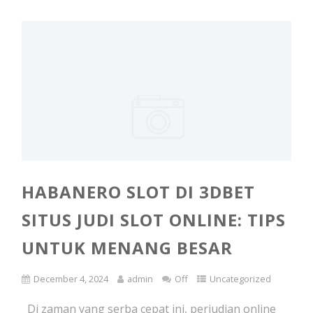
HABANERO SLOT DI 3DBET
SITUS JUDI SLOT ONLINE: TIPS
UNTUK MENANG BESAR
December 4, 2024
admin
Off
Uncategorized
Di zaman yang serba cepat ini, perjudian online