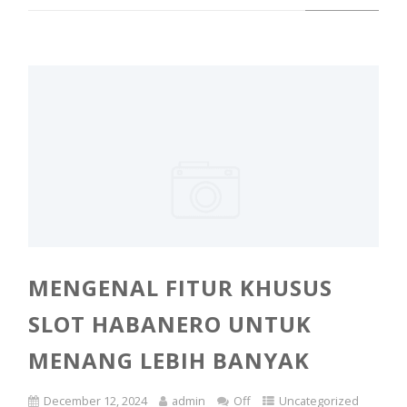
MENGENAL FITUR KHUSUS
SLOT HABANERO UNTUK
MENANG LEBIH BANYAK
December 12, 2024
admin
Off
Uncategorized