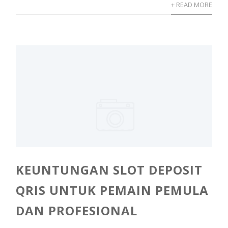
+ READ MORE
KEUNTUNGAN SLOT DEPOSIT
QRIS UNTUK PEMAIN PEMULA
DAN PROFESIONAL