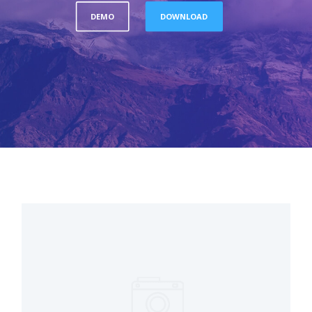
DEMO
DOWNLOAD